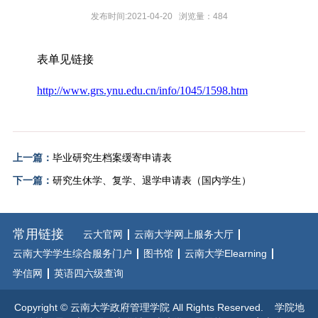
发布时间:2021-04-20 浏览量：
484
表单见链接
http://www.grs.ynu.edu.cn/info/1045/1598.htm
上一篇：
毕业研究生档案缓寄申请表
下一篇：
研究生休学、复学、退学申请表（国内学生）
常用链接
云大官网
云南大学网上服务大厅
云南大学学生综合服务门户
图书馆
云南大学Elearning
学信网
英语四六级查询
Copyright © 云南大学政府管理学院 All Rights Reserved. 学院地