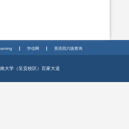
rning
学信网
英语四六级查询
区大学城云南大学（呈贡校区）百家大道