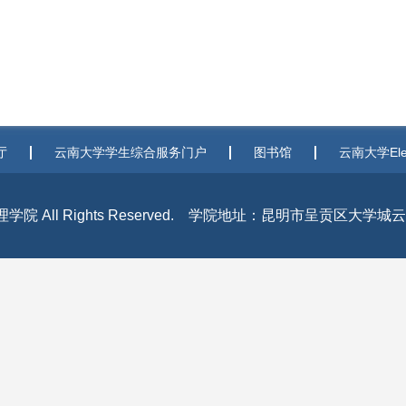
厅
云南大学学生综合服务门户
图书馆
云南大学Elea
府管理学院 All Rights Reserved. 学院地址：昆明市呈贡