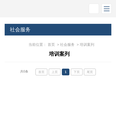
社会服务
当前位置：
首页
>
社会服务
>
培训案列
培训案列
共0条
首页
上页
1
下页
尾页