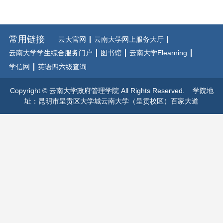
常用链接
云大官网
云南大学网上服务大厅
云南大学学生综合服务门户
图书馆
云南大学Elearning
学信网
英语四六级查询
Copyright © 云南大学政府管理学院 All Rights Reserved. 学院地
址：昆明市呈贡区大学城云南大学（呈贡校区）百家大道