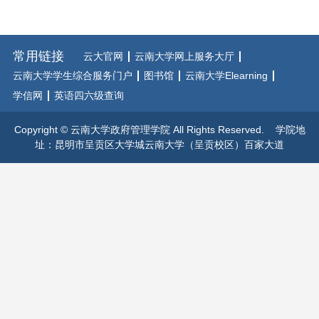
常用链接
云大官网
云南大学网上服务大厅
云南大学学生综合服务门户
图书馆
云南大学Elearning
学信网
英语四六级查询
Copyright © 云南大学政府管理学院 All Rights Reserved. 学院地
址：昆明市呈贡区大学城云南大学（呈贡校区）百家大道