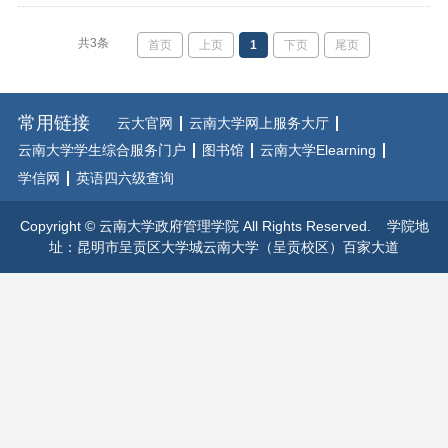
共3条
首页
上页
1
下页
尾页
常用链接
云大官网
云南大学网上服务大厅
云南大学学生综合服务门户
图书馆
云南大学Elearning
学信网
英语四六级查询
Copyright © 云南大学政府管理学院 All Rights Reserved. 学院地
址：昆明市呈贡区大学城云南大学（呈贡校区）百家大道