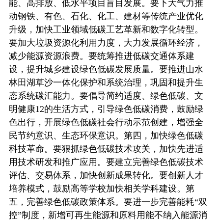
能、高排放、低水平项目盲目发展。要下大气力推
动钢铁、有色、石化、化工、建材等传统产业优化
升级，加快工业领域低碳工艺革新和数字化转型。
要加大垃圾资源化利用力度，大力发展循环经济，
减少能源资源浪费。要统筹推进低碳交通体系建
设，提升城乡建设绿色低碳发展质量。要推进山水
林田湖草沙一体化保护和系统治理，巩固和提升生
态系统碳汇能力。要倡导简约适度、绿色低碳、文
明健康12的生活方式，引导绿色低碳消费，鼓励绿
色出行，开展绿色低碳社会行动示范创建，增强全
民节约意识、生态环保意识。第四，加快绿色低碳
科技革命。要狠抓绿色低碳技术攻关，加快先进适
用技术研发和推广应用。要建立完善绿色低碳技术
评估、交易体系，加快创新成果转化。要创新人才
培养模式，鼓励高等学校加快相关学科建设。第
五，完善绿色低碳政策体系。要进一步完善能耗“双
控”制度，新增可再生能源和原料用能不纳入能源消