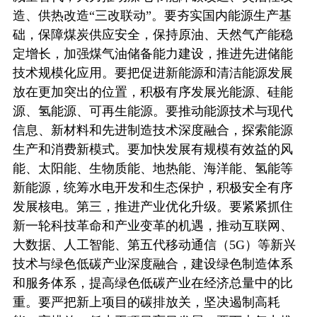
造、供热改造“三改联动”。要夯实国内能源生产基
础，保障煤炭供应安全，保持原油、天然气产能稳
定增长，加强煤气油储备能力建设，推进先进储能
技术规模化应用。要把促进新能源和清洁能源发展
放在更加突出的位置，积极有序发展光能源、硅能
源、氢能源、可再生能源。要推动能源技术与现代
信息、新材料和先进制造技术深度融合，探索能源
生产和消费新模式。要加快发展有规模有效益的风
能、太阳能、生物质能、地热能、海洋能、氢能等
新能源，统筹水电开发和生态保护，积极安全有序
发展核电。第三，推进产业优化升级。要紧紧抓住
新一轮科技革命和产业变革的机遇，推动互联网、
大数据、人工智能、第五代移动通信（5G）等新兴
技术与绿色低碳产业深度融合，建设绿色制造体系
和服务体系，提高绿色低碳产业在经济总量中的比
重。要严把新上项目的碳排放关，坚决遏制高耗