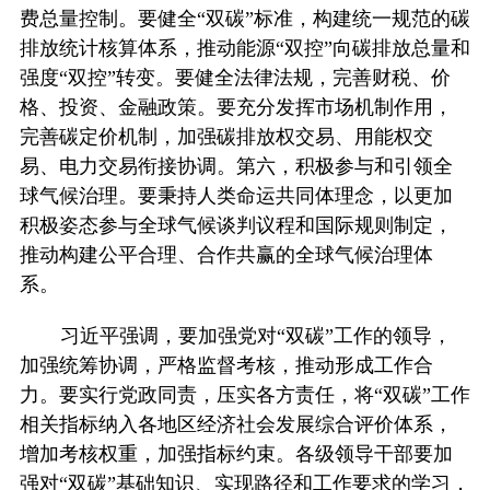
费总量控制。要健全“双碳”标准，构建统一规范的碳
排放统计核算体系，推动能源“双控”向碳排放总量和
强度“双控”转变。要健全法律法规，完善财税、价
格、投资、金融政策。要充分发挥市场机制作用，
完善碳定价机制，加强碳排放权交易、用能权交
易、电力交易衔接协调。第六，积极参与和引领全
球气候治理。要秉持人类命运共同体理念，以更加
积极姿态参与全球气候谈判议程和国际规则制定，
推动构建公平合理、合作共赢的全球气候治理体
系。
习近平强调，要加强党对“双碳”工作的领导，
加强统筹协调，严格监督考核，推动形成工作合
力。要实行党政同责，压实各方责任，将“双碳”工作
相关指标纳入各地区经济社会发展综合评价体系，
增加考核权重，加强指标约束。各级领导干部要加
强对“双碳”基础知识、实现路径和工作要求的学习，