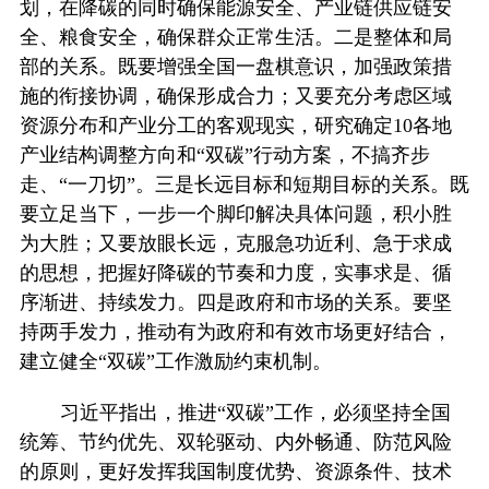
划，在降碳的同时确保能源安全、产业链供应链安
全、粮食安全，确保群众正常生活。二是整体和局
部的关系。既要增强全国一盘棋意识，加强政策措
施的衔接协调，确保形成合力；又要充分考虑区域
资源分布和产业分工的客观现实，研究确定10各地
产业结构调整方向和“双碳”行动方案，不搞齐步
走、“一刀切”。三是长远目标和短期目标的关系。既
要立足当下，一步一个脚印解决具体问题，积小胜
为大胜；又要放眼长远，克服急功近利、急于求成
的思想，把握好降碳的节奏和力度，实事求是、循
序渐进、持续发力。四是政府和市场的关系。要坚
持两手发力，推动有为政府和有效市场更好结合，
建立健全“双碳”工作激励约束机制。
习近平指出，推进“双碳”工作，必须坚持全国
统筹、节约优先、双轮驱动、内外畅通、防范风险
的原则，更好发挥我国制度优势、资源条件、技术