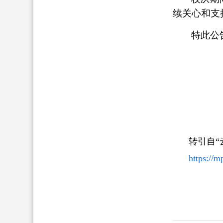
续关心和支
特此公
转引自“
https:/