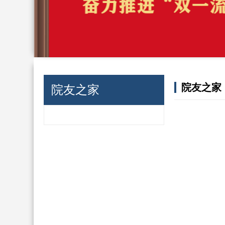
院友之家
院友之家