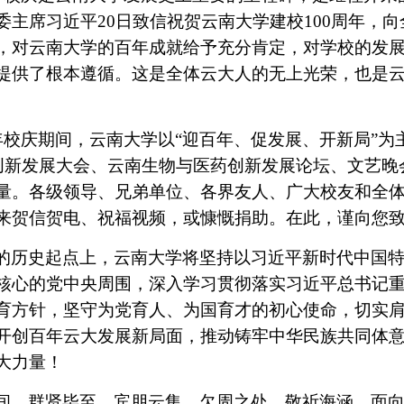
委主席习近平20日致信祝贺云南大学建校100周年，
，对云南大学的百年成就给予充分肯定，对学校的发
提供了根本遵循。这是全体云大人的无上光荣，也是
周年校庆期间，云南大学以“迎百年、促发展、开新局”为
暨创新发展大会、云南生物与医药创新发展论坛、文艺
量。各级领导、兄弟单位、各界友人、广大校友和全
来贺信贺电、祝福视频，或慷慨捐助。在此，谨向您
的历史起点上，云南大学将坚持以习近平新时代中国
核心的党中央周围，深入学习贯彻落实习近平总书记
育方针，坚守为党育人、为国育才的初心使命，切实
开创百年云大发展新局面，推动铸牢中华民族共同体
大力量！
间，群贤毕至，宾朋云集，欠周之处，敬祈海涵。面