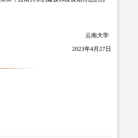
云南大学
2023年4月27日