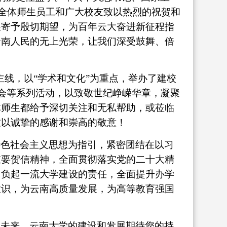
向全体师生员工和广大校友致以热烈的祝贺和
展寄予殷切期望，为百年云大奋进新征程指
云南人民的无上光荣，让我们深受鼓舞、倍
主线，以“学术和文化”为重点，举办了建校
晚会等系列活动，以致敬世纪峥嵘华章，凝聚
体师生都给予深切关注和无私帮助，或莅临
致以诚挚的感谢和崇高的敬意！
特色社会主义思想为指引，紧密团结在以习
重要贺信精神，全面贯彻落实党的二十大精
肩负起一流大学建设的责任，全面提升办学
意识，为云南高质量发展，为高等教育强国
向未来，云南大学的建设和发展期待您的持