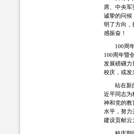
席、中央军
诚挚的问候
明了方向，
感振奋！
100
100周年
发展磅礴力
校庆，或发
站在新
近平同志为
神和党的教
水平，努力
建设贡献云
校庆期