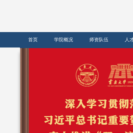
首页
学院概况
师资队伍
人