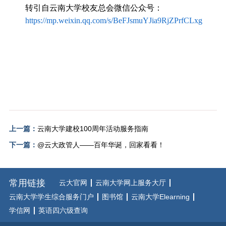
转引自云南大学校友总会微信公众号：
https://mp.weixin.qq.com/s/BeFJsmuYJia9RjZPrfCLxg
上一篇：
云南大学建校100周年活动服务指南
下一篇：
@云大政管人——百年华诞，回家看看！
常用链接
云大官网
云南大学网上服务大厅
云南大学学生综合服务门户
图书馆
云南大学Elearning
学信网
英语四六级查询