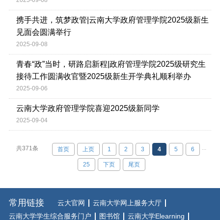
2025-09-08
携手共进，筑梦政管|云南大学政府管理学院2025级新生
见面会圆满举行
2025-09-08
青春“政”当时，研路启新程|政府管理学院2025级研究生
接待工作圆满收官暨2025级新生开学典礼顺利举办
2025-09-06
云南大学政府管理学院喜迎2025级新同学
2025-09-04
...
共371条
首页
上页
1
2
3
4
5
6
25
下页
尾页
常用链接
云大官网
云南大学网上服务大厅
云南大学学生综合服务门户
图书馆
云南大学Elearning