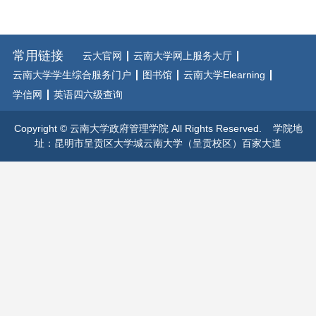
常用链接
云大官网
云南大学网上服务大厅
云南大学学生综合服务门户
图书馆
云南大学Elearning
学信网
英语四六级查询
Copyright © 云南大学政府管理学院 All Rights Reserved. 学院地
址：昆明市呈贡区大学城云南大学（呈贡校区）百家大道