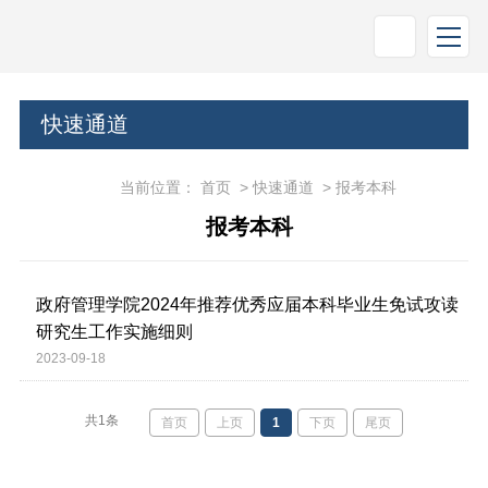
快速通道
当前位置：
首页
>
快速通道
>
报考本科
报考本科
政府管理学院2024年推荐优秀应届本科毕业生免试攻读
研究生工作实施细则
2023-09-18
共1条
首页
上页
1
下页
尾页