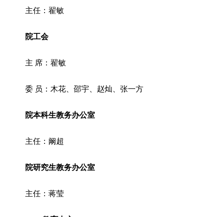
主任：翟敏
院工会
主 席：翟敏
委 员：木花、邵宇、赵灿、张一方
院本科生教务办公室
主任：阚超
院研究生教务办公室
主任：蒋莹