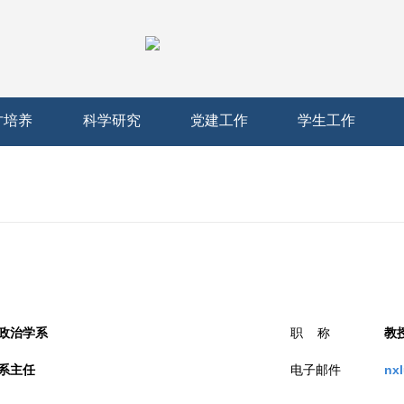
才培养
科学研究
党建工作
学生工作
政治学系
职 称
教
系主任
电子邮件
nx