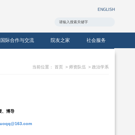
ENGLISH
国际合作与交流
院友之家
社会服务
当前位置：
首页
>
师资队伍
>
政治学系
授、博导
luoqq@163.com