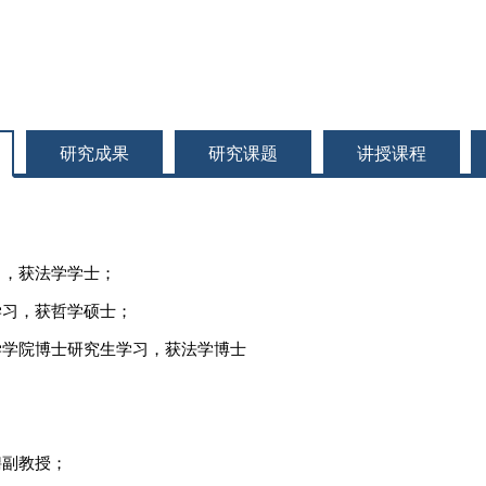
研究成果
研究课题
讲授课程
科学习，获法学学士；
究生学习，获哲学硕士；
学社会学学院博士研究生学习，获法学博士
高聘副教授；