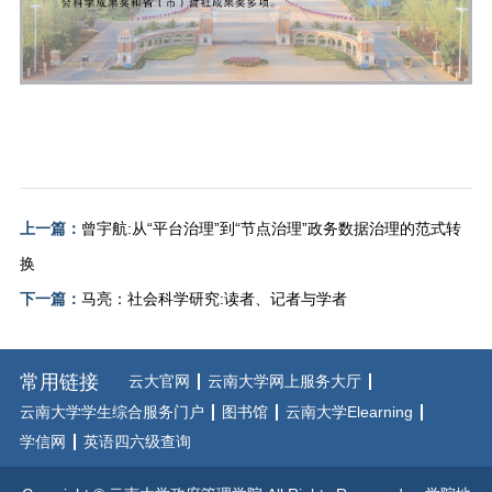
上一篇：
曾宇航:从“平台治理”到“节点治理”政务数据治理的范式转
换
下一篇：
马亮：社会科学研究:读者、记者与学者
常用链接
云大官网
云南大学网上服务大厅
云南大学学生综合服务门户
图书馆
云南大学Elearning
学信网
英语四六级查询