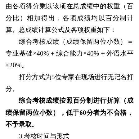
由各项得分乘以该项在总成绩中的权重（百
分比）相加得出，各项成绩均以百分制计
算。总成绩计算公式及各项权重如下：
综合考核成绩（成绩保留两位小数）＝
专业基础
×
40%
＋综合能力×
40%
＋外语水平
×
20%
。
打分方式为
5
位专家在现场进行无记名打
分。
综合考核成绩按照百分制进行折算（成
绩保留两位小数）
，
低于
60
分者为不合格
，
不予录取。
3.
考核时间与形式