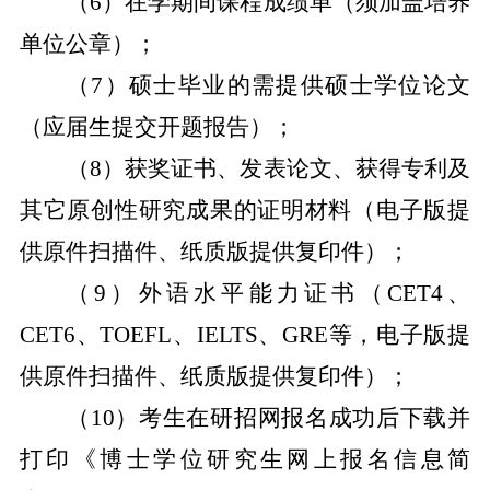
（
6
）在学期间课程成绩单（须加盖培养
单位公章）；
（
7
）硕士毕业的需提供硕士学位论文
（应届生提交开题报告）；
（
8
）获奖证书、发表论文、获得专利及
其它原创性研究成果的证明材料（电子版提
供原件扫描件、纸质版提供复印件）；
（
9
）外语水平能力证书（
CET4
、
CET6
、
TOEFL
、
IELTS
、
GRE
等，电子版提
供原件扫描件、纸质版提供复印件）；
（
10
）考生在研招网报名成功后下载并
打印《博士学位研究生网上报名信息简