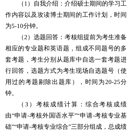
（
1
）自我介绍：介绍硕士期间的学习工
作内容以及攻读博士期间的工作计划，时间
为
5-10
分钟。
（
2
）选题回答：考核组提前为考生准备
相应的专业题和英语题，组成不同题号的多
套考题，考生分别从题库中自选一套考题进
行回答，选题方式为考生现场自选题号（使
用过的考题剔除出题库），时间为
20-25
分
钟。
（
3
）考核成绩计算：综合考核成绩
由“申请
-
考核外国语水平”“申请
-
考核专业基
础”“申请
-
考核专业综合”三部分组成，总成绩