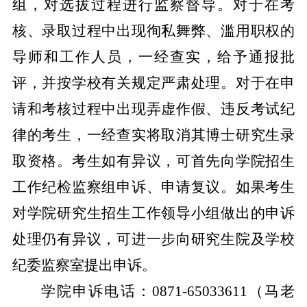
组，对选拔过程进行监察督导。对于在考
核、录取过程中出现徇私舞弊、滥用职权的
导师和工作人员，一经查实，给予通报批
评，并按学校有关规定严肃处理。对于在申
请和考核过程中出现弄虚作假、违反考试纪
律的考生，一经查实将取消其博士研究生录
取资格。考生如有异议，可首先向学院招生
工作纪检监察组申诉、申请复议。如果考生
对学院研究生招生工作领导小组做出的申诉
处理仍有异议，可进一步向研究生院及学校
纪委监察室提出申诉。
学院申诉电话：
0871-
65033611
（
马
老