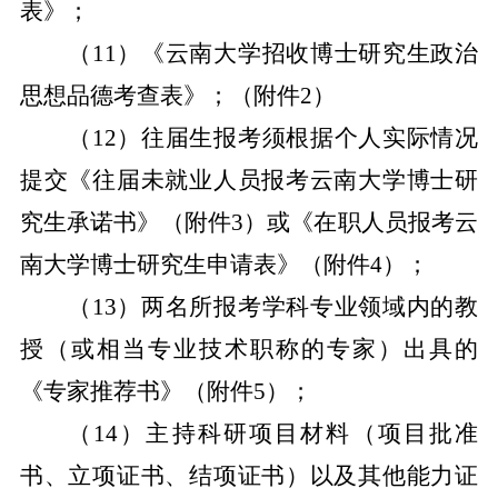
表》；
（
11
）《云南大学招收博士研究生政治
思想品德考查表》；（附件
2
）
（
12
）往届生报考须根据个人实际情况
提交《往届未就业人员报考云南大学博士研
究生承诺书》（附件
3
）或《在职人员报考云
南大学博士研究生申请表》（附件
4
）；
（
13
）两名所报考学科专业领域内的教
授（或相当专业技术职称的专家）出具的
《专家推荐书》（附件
5
）；
（
14
）主持科研项目材料（项目批准
书、立项证书、结项证书）以及其他能力证