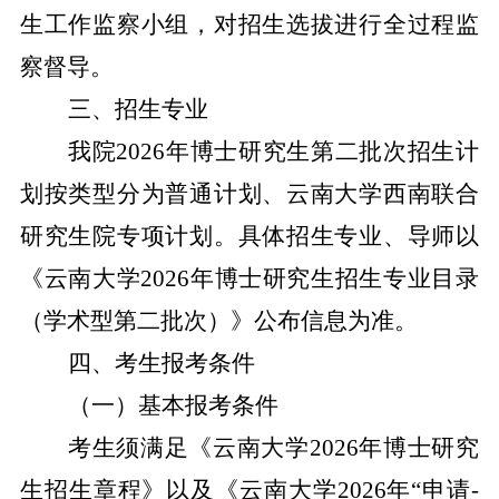
生工作监察小组，对招生选拔进行全过程监
察督导。
三、
招生专业
我院
2026
年博士研究生第二批次招生计
划按类型分为普通计划、云南大学西南联合
研究生院专项计划。具体招生专业、导师以
《
云南大学
202
6
年博士研究生招生专业目录
（学术型第
二
批次）
》公布信息为准。
四、考生报考条件
（一）基本报考条件
考生须满足《云南大学
2026
年博士研究
生招生章程》以及《云南大学
2026
年“申请
-