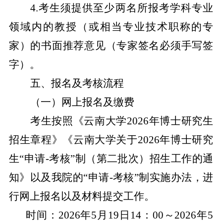
4.
考生须提供至少两名所报考学科专业
领域内的教授（或相当专业技术职称的专
家）的书面推荐意见（专家签名必须手写签
字）。
五、报名及考核流程
（一）网上报名及缴费
考生按照《云南大学
2026
年博士研究生
招生章程》《云南大学关于
2026
年博士研究
生“申请
-
考核”制（第二批次）招生工作的通
知》以及我院的“申请
-
考核”制实施办法，进
行网上报名以及材料提交工作。
时间
：
2026
年
5
月
19
日
14
：
00
～
2026
年
5