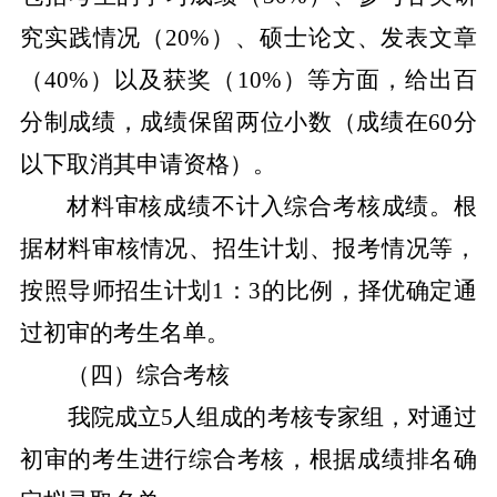
究实践情况（
20%
）、硕士论文、发表文章
（
40%
）以及获奖（
10%
）
等方面，给出百
分制成绩，成绩保留两位小数（成绩在
60
分
以下取消其申请资格）。
材料审核成绩不计入综合考核成绩。根
据材料审核情况、招生计划、报考情况等，
按照导师招生计划
1
：
3
的比例，择优确定通
过初审的考生名单。
（
四
）综合考核
我院成立
5
人组成的考核专家组，对通过
初审的考生进行综合考核，根据成绩排名确