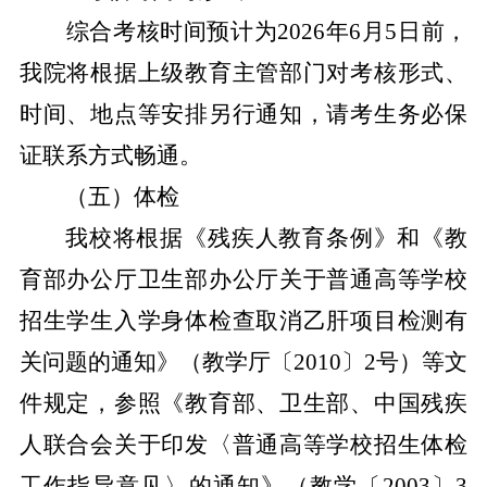
综合考核时间预计为
2026
年
6
月
5
日前，
我院将根据上级教育主管部门对考核形式、
时间、地点等安排另行通知，请考生务必保
证联系方式畅通。
（五）体检
我校将根据《残疾人教育条例》和《教
育部办公厅卫生部办公厅关于普通高等学校
招生学生入学身体检查取消乙肝项目检测有
关问题的通知》（教学厅〔
2010
〕
2
号）等文
件规定，参照《教育部、卫生部、中国残疾
人联合会关于印发〈普通高等学校招生体检
工作指导意见〉的通知》（教学〔
2003
〕
3