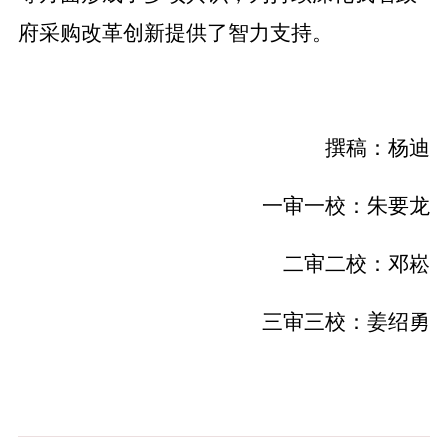
府采购改革创新提供
了
智力支持
。
撰稿：杨迪
一审一校：朱要龙
二审二校：邓崧
三审三校：姜绍勇