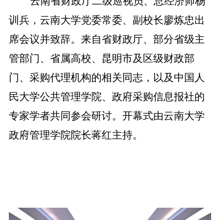
云南省财政厅二级巡视员、总经济师杨
训兵，云南大学党委常委、副校长廖炼忠出
席会议并致辞。来自省财政厅、部分省级主
管部门
、
省属高校
、
昆明市
及
区级
财政部
门
、
采购代理机构的相关同志
，
以及中国人
民大学公共管理学院、政府采购信息报社的
专家学者共同参会研讨。
开幕式由云南大学
政府管理学院院长蒋红主持。