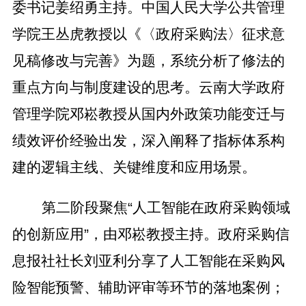
委书记姜绍勇主持。中国人民大学公共管理
学院王丛虎教授以《〈政府采购法〉征求意
见稿修改与完善》为题，系统分析了修法的
重点方向
与制度建设的思考。
云南大学政府
管理学院邓崧教授从国内外政策功能变迁与
绩效评价经验出发，深入阐释了指标体系构
建的逻辑主线、关键维度和应用场景。
第二阶段聚焦“人工智能在政府采购领域
的创新应用”，由邓崧
教授
主持。政府采购信
息报社社长刘亚利分享了人工智能在采购风
险智能预警、辅助评审等环节的落地案例；