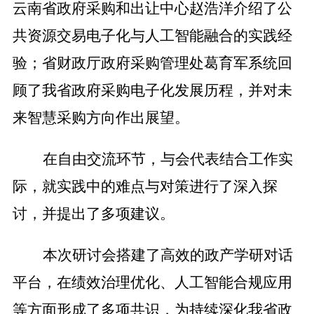
云南省政府采购和出让中心赵浩洋介绍了公
共资源交易电子化
与
人工智能融合
的
实践
经
验
；省财政厅政府采购管理处葛育军系统回
顾了我省政府采购电子化发展历程，并对未
来智慧采购方向作出展望。
在自由交流环节，与会代表
结合
工作实
际
，
就实践中的难点与对策进行了深入探
讨，并提出了多项建议。
本
次研讨会搭建了高效的政产学研对话
平台，在绩效治理优化、人工智能合规应用
等方面形成了多项共识，为持续深化我省政