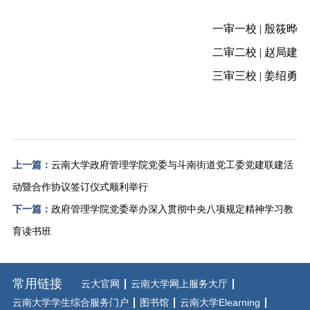
一审一校 | 殷筱晔
二审二校 | 赵局建
三审三校 | 姜绍勇
上一篇：
云南大学政府管理学院党委与斗南街道党工委党建联建活
动暨合作协议签订仪式顺利举行
下一篇：
政府管理学院党委举办深入贯彻中央八项规定精神学习教
育读书班
常用链接
云大官网
云南大学网上服务大厅
云南大学学生综合服务门户
图书馆
云南大学Elearning