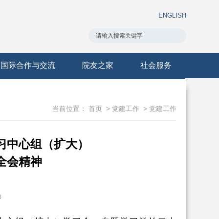
ENGLISH
国际合作与交流
院友之家
社会服务
当前位置：
首页
>
党建工作
>
党建工作
习中心组（扩大）
全会精神
3