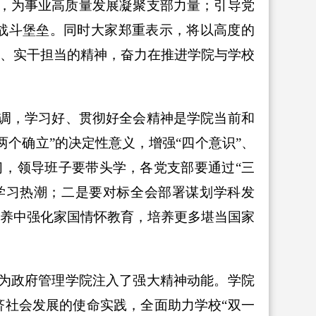
，为事业高质量发展凝聚支部力量；引导党
战斗堡垒。同时
大家郑重表示，将以高度的
新、实干担当的精神，奋力在推进学院与学校
调，学习好、贯彻好全会精神是学院当前和
个确立”的决定性意义，增强“四个意识”、
习
，
领导班子要带头学，各党支部要通过“三
学习热潮；二是要对标全会部署谋划学科发
培养中强化家国情怀教育，培养更多堪当国家
为政府管理学院注入了强大精神动能。学院
济社会发展的使命实践，全面助力学校“双一