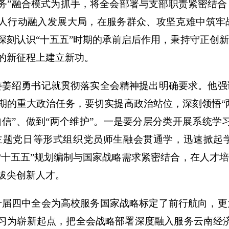
务”融合模式为抓手，将全会部署与支部职责紧密结合
人行动融入发展大局，在服务群众、攻坚克难中筑牢
深刻认识“十五五”时期的承前启后作用，秉持守正创
的新征程上建立新功。
委姜绍勇
书记就贯彻落实全会精神提出明确要求。他强
期的重大政治任务，要切实提高政治站位，深刻领悟“两
自信”、做到“两个维护”。一是要分层分类开展系统学
主题党日等形式组织党员师生融会贯通学，迅速掀起
“十五五”规划编制与国家战略需求紧密结合，在人才
拔尖创新人才。
十届四中全会为高校服务国家战略标定了前行航向，更
习为崭新起点，把全会战略部署深度融入服务云南经