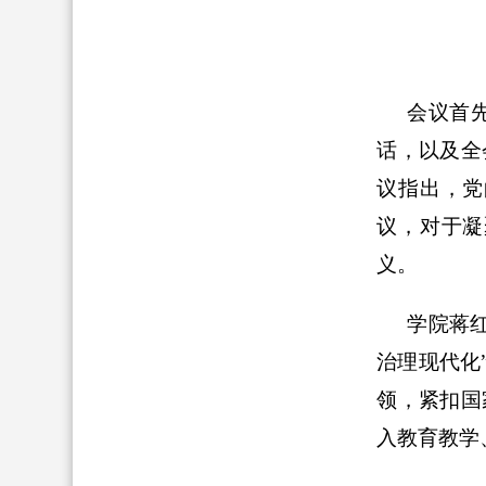
会议首
话，以及全
议指出，党
议，对于凝
义。
学院蒋
治理现代化
领，紧扣国
入教育教学