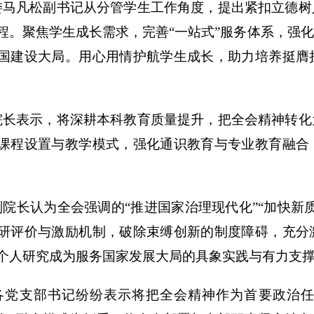
委马凡松副书记从分管学生工作角度，提出紧扣立德树
程。聚焦学生成长需求，完善“一站式”服务体系，强
国建设大局。用心用情护航学生成长，助力培养挺膺
院长表示，将深耕本科教育质量提升，把全会精神转化
课程设置与教学模式，强化通识教育与专业教育融合
。
副院长认为全会强调的“推进国家治理现代化”“加快新
研评价与激励机制，破除束缚创新的制度障碍，充分
个人研究成为服务国家发展大局的具象实践与有力支
各党支部书记纷纷表示
将把全会精神作为首要政治