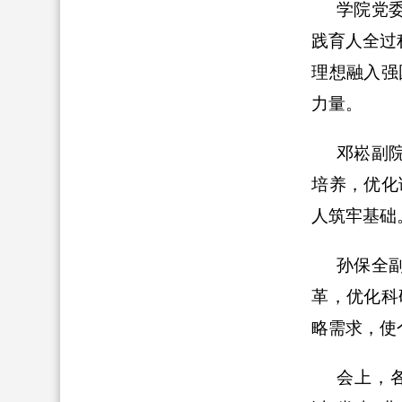
学院党
践育人全过
理想融入强
力量。
邓崧副
培养，优化
人筑牢基础
孙保全
革，优化科
略需求，使
会上，