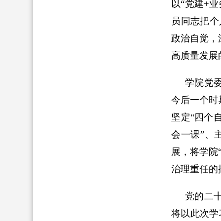
以“党建
+
业
员同志把个
政治自觉，
高质量发展
学院党
今后一个时
坚定“四个
会一课”、
展，将学院
治理重任的
党的二
将以此次学