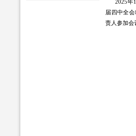
202
届四中全会
责人参加会