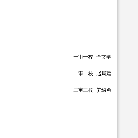
一审一校 | 李文学
二审二校 | 赵局建
三审三校 | 姜绍勇