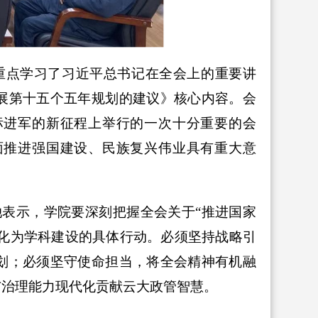
重点学习了习近平总书记在全会上的重要讲
展第十五个五年规划的建议》核心内容。会
标进军的新征程上举行的一次十分重要的会
面推进强国建设、民族复兴伟业具有重大意
她表示，
学院要深刻把握全会关于“推进国家
转化为学科建设的具体行动。必须坚持战略引
划；必须坚守使命担当，将全会精神有机融
与治理能力现代化贡献
云大政管智慧。