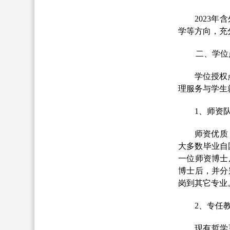
2
02
3年
学等方向，充
二、学位
学位授权
理服务与学生
1、师资
师资优质
大多数毕业自
一位师资博士
博士后，并分
岗到其它专业
2、专任
现有哲学