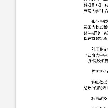
科项目1项（
云南大学“中
张小星教
及国内权威哲学
哲学期刊中名列前三）
得云南省哲学
刘玉鹏副
《云南大学学
一流”建设项
哲学学科
蒋红教授
想政治理论课
杨勇教授