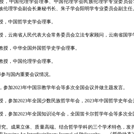
授，中国伦理学会理事、中国伦理学会民族伦理学专业委员会
族伦理学会副会长兼秘书长、朱子学会阳明学专业委员会副主任
授，中国哲学史学会理事。
授，云南省人民代表大会常务委员会立法专家顾问，云南省国学
教授，中华全国外国哲学史学会理事。
教授，中国伦理学会理事。
师参与国内重要会议情况。
，参加
2
02
3年中国宗教学年会等多次全国会议并做主题发言。
授，参加
2
02
3年全国少数民族哲学年会，2
02
3年中国哲学史年会
授，参加
2
02
3年全国知识论年会，全国笛卡尔哲学年会等多次全
研究。成果立体、质量高端。结合哲学学科的三个学术特色，发