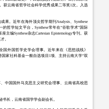
）。获云南省哲学社会科学优秀成果二等奖1次。入选
的成果。近年在海外顶尖哲学期刊
Analysis、Synthese
的哲学短文平台，Synthese常年在“谷歌学术”国际
主编Synthese杂志Cartesian Epistemology专刊。获
英才。
全国外国哲学史学会理事。近年来在《思想战线》
持国家社科基金一般自选项目1项、主持云南大学“双
事、中国国外马克思主义研究会理事、云南省高校思
秘书长，云南省国学学会副会长。