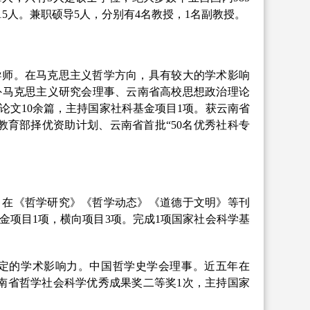
1
5
人。兼职硕导
5
人，分别有
4
名教授，
1名副教授。
导师。在马克思主义哲学方向，具有较大的学术影响
外马克思主义研究会理事、云南省高校思想政治理论
论文
10余篇，主持国家社科基金项目1项。获云南省
教育部择优资助计划、云南省首批“50名优秀社科专
。在《哲学研究》《哲学动态》《道德于文明》等刊
金项目1项，横向项目3项。完成1项国家社会科学基
定的学术影响力。中国哲学史学会理事。近五年在
云南省哲学社会科学优秀成果奖二等奖1次，主持国家