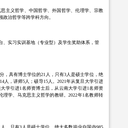
克思主义哲学、中国哲学、外国哲学、伦理学、宗教
顾政治哲学等跨学科方向。
台、实习实训基地（专业型）及学生奖助体系，管
划分，具有博士学位的21人，只有3人是硕士学位，绝
14人，讲师
5
人；硕导
1
5
人。
2
021
年从复旦大学引进
族大学引进1名师资博士后，从云南大学引进1名师资
伦理学、马克思主义哲学的教研。2
022
年
1名教师转
1人，只有3人是硕士学位，绝大多数毕业自国内985