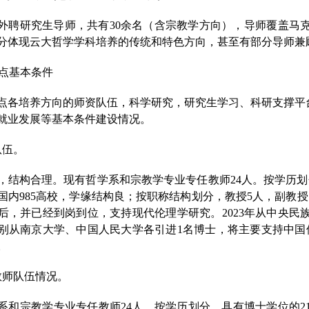
含外聘研究生导师，共有
30
余名（含宗教学方向），导师覆盖马
分体现云大哲学学科培养的传统和特色方向，甚至有部分导师兼
点基本条件
点各培养方向的师资队伍，科学研究，
研究生学习
、科研支撑平
就业发展等基本条件建设情况。
队伍。
，结构合理。现有哲学系和宗教学专业专任教师
24人。按学历
国内985高校，学缘结构良；按职称结构划分，教授5人，副教授
后，并已经到岗到位，支持现代伦理学研究。
2
02
3年从中央民
别从南京大学、中国人民大学各引进1名博士，将主要支持中国
。
教师队伍情况。
系和宗教学专业专任教师
24人。按学历划分，具有博士学位的2