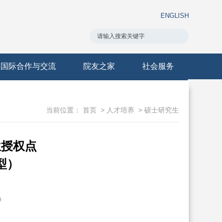
ENGLISH
国际合作与交流
院友之家
社会服务
当前位置：
首页
>
人才培养
>
硕士研究生
位授权点
型）
9